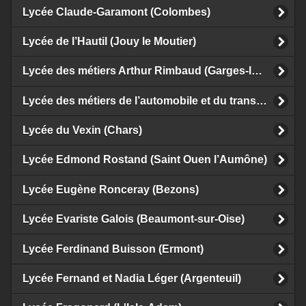
Lycée Claude-Garamont (Colombes)
Lycée de l’Hautil (Jouy le Moutier)
Lycée des métiers Arthur Rimbaud (Garges-lès-Gonesse)
Lycée des métiers de l’automobile et du transport Château d’Epluches (Saint Ouen l’Aumône)
Lycée du Vexin (Chars)
Lycée Edmond Rostand (Saint Ouen l’Aumône)
Lycée Eugène Ronceray (Bezons)
Lycée Evariste Galois (Beaumont-sur-Oise)
Lycée Ferdinand Buisson (Ermont)
Lycée Fernand et Nadia Léger (Argenteuil)