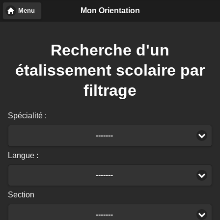
Mon Orientation
Menu
Recherche d'un
étalissement scolaire par
filtrage
Spécialité :
-------
Langue :
-------
Section
-------