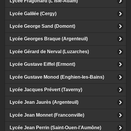
Lycée Fragonard (L'Isle-Adam)
Lycée Galilée (Cergy)
Lycée George Sand (Domont)
Lycée Georges Braque (Argenteuil)
Lycée Gérard de Nerval (Luzarches)
Lycée Gustave Eiffel (Ermont)
Lycée Gustave Monod (Enghien-les-Bains)
Lycée Jacques Prévert (Taverny)
Lycée Jean Jaurès (Argenteuil)
Lycée Jean Monnet (Franconville)
Lycée Jean Perrin (Saint-Ouen-l’Aumône)