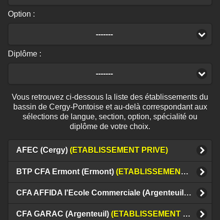
Option :
-------
Diplôme :
-------
Vous retrouvez ci-dessous la liste des établissements du
bassin de Cergy-Pontoise et au-delà correspondant aux
sélections de langue, section, option, spécialité ou
diplôme de votre choix.
AFEC (Cergy)
(ETABLISSEMENT PRIVE)
BTP CFA Ermont (Ermont)
(ETABLISSEMENT PRIVE)
CFA AFFIDA l'Ecole Commerciale (Argenteuil)
(ETABLI
CFA GARAC (Argenteuil)
(ETABLISSEMENT PRIVE)