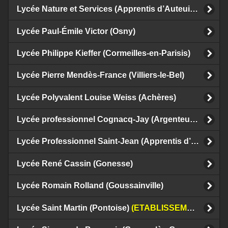
Lycée Nature et Services (Apprentis d’Auteuil) (Sannois)
Lycée Paul-Émile Victor (Osny)
Lycée Philippe Kieffer (Cormeilles-en-Parisis)
Lycée Pierre Mendès-France (Villiers-le-Bel)
Lycée Polyvalent Louise Weiss (Achères)
Lycée professionnel Cognacq-Jay (Argenteuil)
(ETABL
Lycée Professionnel Saint-Jean (Apprentis d’Auteuil) (Sannois)
Lycée René Cassin (Gonesse)
Lycée Romain Rolland (Goussainville)
Lycée Saint Martin (Pontoise)
(ETABLISSEMENT PRIVE)