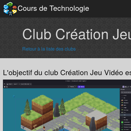
Cours de Technologie
Club Création Je
Retour à la liste des clubs
L'objectif du club Création Jeu Vidéo e