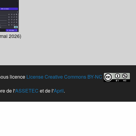
mai 2026)
 sous licence
License Creative Commons BY-NC
e de l'
ASSETEC
et de l'
April
.