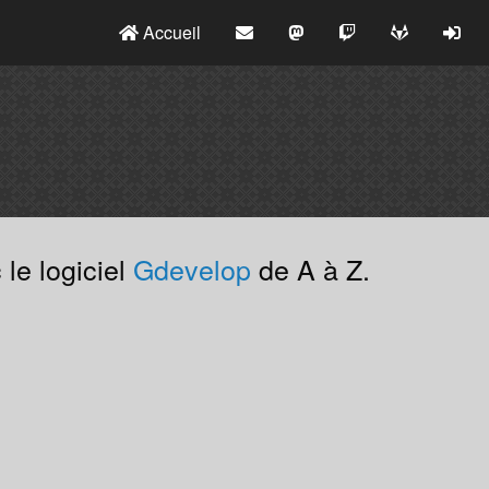
Accueil
 le logiciel
Gdevelop
de A à Z.